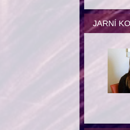
JARNÍ KO