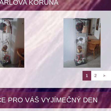
ARLOVA KORUNA
1
2
>
CE PRO VÁŠ VYJÍMEČNÝ DEN