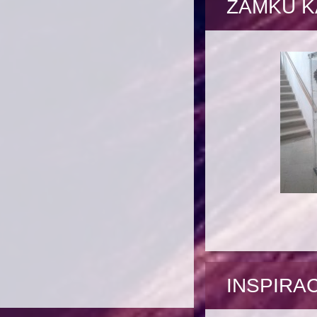
ZÁMKU K
INSPIRA