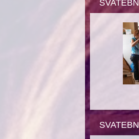
SVATEBN
SVATEBN