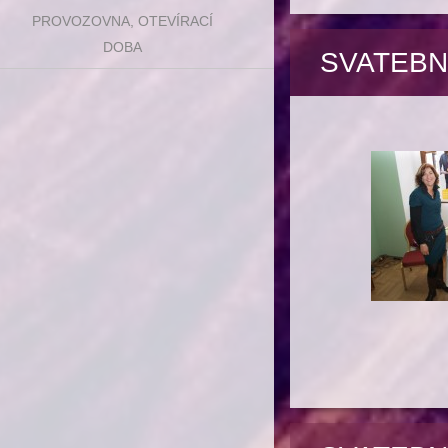
PROVOZOVNA, OTEVÍRACÍ
DOBA
SVATEBN