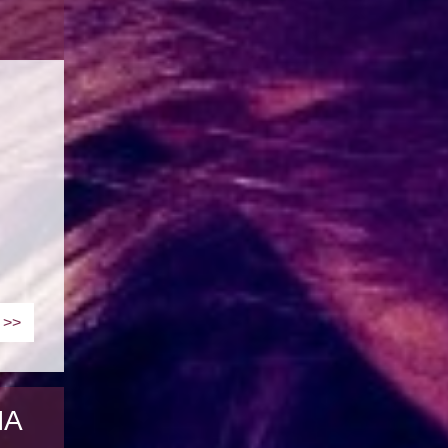
>>
NA