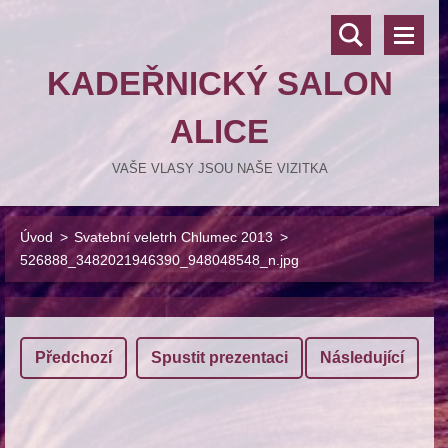
KADEŘNICKÝ SALON
ALICE
VAŠE VLASY JSOU NAŠE VIZITKA
Úvod
>
Svatební veletrh Chlumec 2013
>
526888_3482021946390_948048548_n.jpg
Předchozí
Spustit prezentaci
Následující