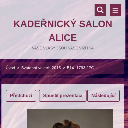
KADEŘNICKÝ SALON
ALICE
VAŠE VLASY JSOU NAŠE VIZITKA
Úvod
>
Svatební veletrh 2015
>
B14_1793.JPG
Předchozí
Spustit prezentaci
Následující