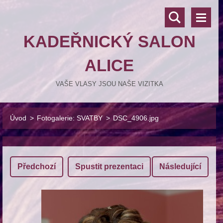
KADEŘNICKÝ SALON
ALICE
VAŠE VLASY JSOU NAŠE VIZITKA
Úvod
>
Fotogalerie: SVATBY
>
DSC_4906.jpg
Předchozí
Spustit prezentaci
Následující