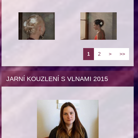
1
2
>
>>
JARNÍ KOUZLENÍ S VLNAMI 2015