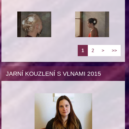
1
2
>
>>
JARNÍ KOUZLENÍ S VLNAMI 2015