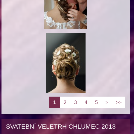
1
2
3
4
5
>
>>
SVATEBNÍ VELETRH CHLUMEC 2013