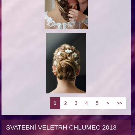
1
2
3
4
5
>
>>
SVATEBNÍ VELETRH CHLUMEC 2013