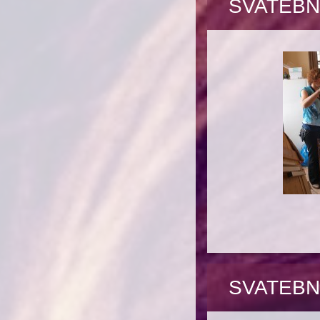
SVATEBN
SVATEBN