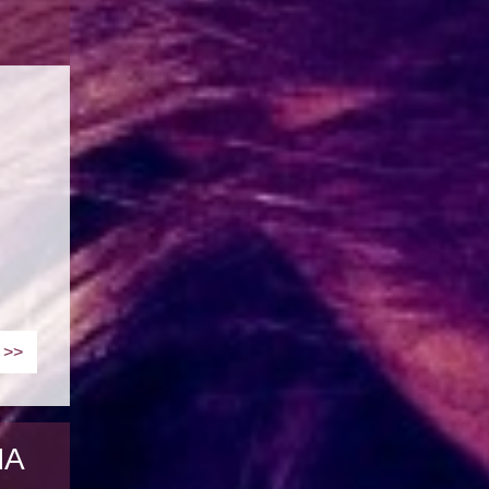
>>
NA