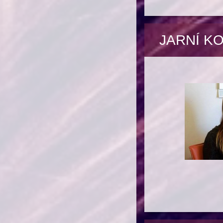
JARNÍ KO