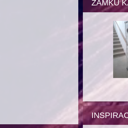
ZÁMKU K
INSPIRA