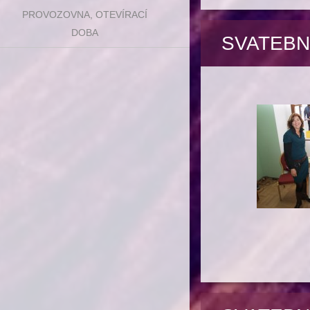
PROVOZOVNA, OTEVÍRACÍ
DOBA
SVATEBN