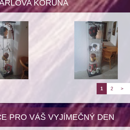
ARLOVA KORUNA
1
2
>
CE PRO VÁŠ VYJÍMEČNÝ DEN