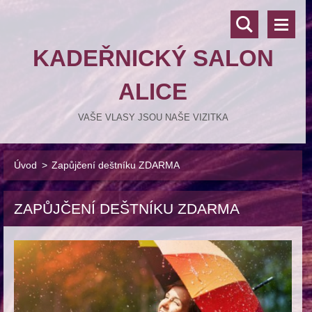
KADEŘNICKÝ SALON
ALICE
VAŠE VLASY JSOU NAŠE VIZITKA
Úvod
>
Zapůjčení deštníku ZDARMA
ZAPŮJČENÍ DEŠTNÍKU ZDARMA