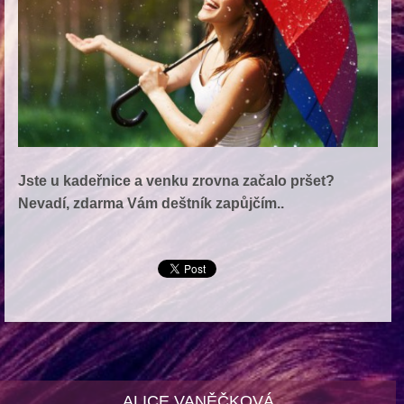
Jste u kadeřnice a venku zrovna začalo pršet?
Nevadí, zdarma Vám deštník zapůjčím..
ALICE VANĚČKOVÁ